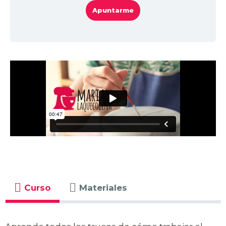
Apuntarme
Curso
Materiales