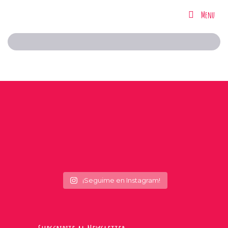
Menu
Menu
¡Seguime en Instagram!