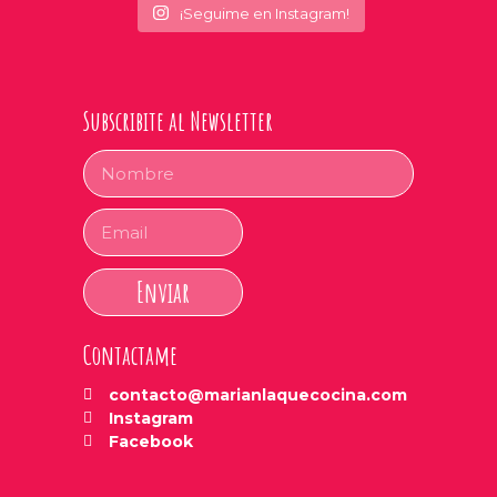
¡Seguime en Instagram!
Subscribite al Newsletter
Enviar
Contactame
contacto@marianlaquecocina.com
Instagram
Facebook