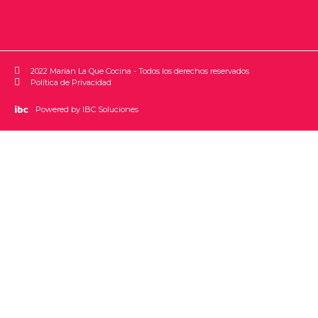
2022 Marian La Que Cocina - Todos los derechos reservados
Política de Privacidad
Powered by IBC Soluciones