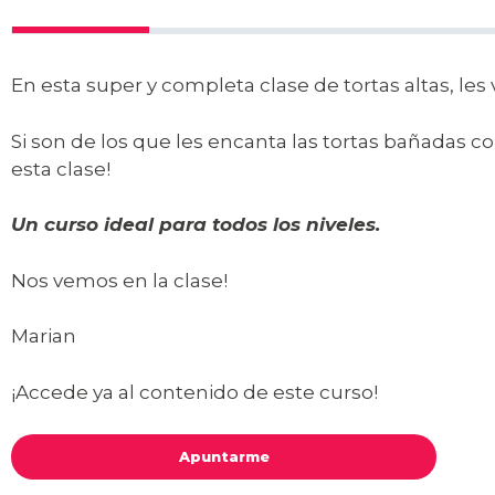
En esta super y completa clase de tortas altas, le
Si son de los que les encanta las tortas bañadas 
esta clase!
Un curso ideal para todos los niveles.
Nos vemos en la clase!
Marian
¡Accede ya al contenido de este curso!
Apuntarme