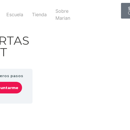
Sobre
Escuela
Tienda
Marian
RTAS
T
eros pasos
untarme