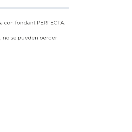
orta con fondant PERFECTA.
s, no se pueden perder