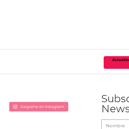
Actualme
Subsc
News
¡Seguime en Instagram!