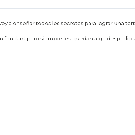
s voy a enseñar todos los secretos para lograr una t
con fondant pero siempre les quedan algo desprolija