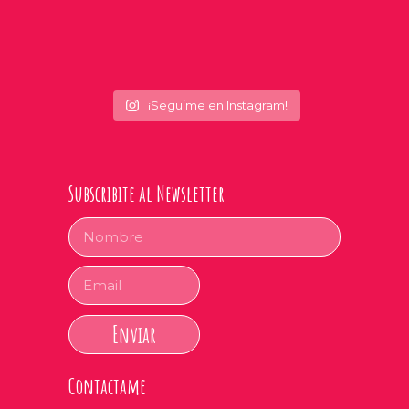
¡Seguime en Instagram!
Subscribite al Newsletter
Enviar
Contactame