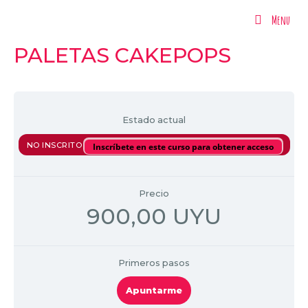
Menu
Menu
PALETAS CAKEPOPS
Estado actual
NO INSCRITO
Inscríbete en este curso para obtener acceso
Precio
900,00 UYU
Primeros pasos
Apuntarme