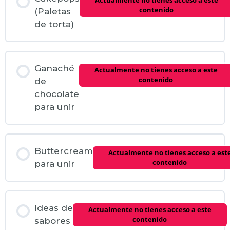
Actualmente no tienes acceso a este
contenido
(Paletas
de torta)
Ganaché
Actualmente no tienes acceso a este
contenido
de
chocolate
para unir
Buttercream
Actualmente no tienes acceso a est
contenido
para unir
Ideas de
Actualmente no tienes acceso a este
contenido
sabores