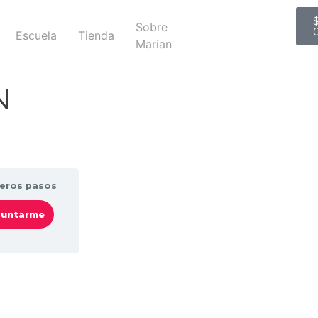
Sobre
Escuela
Tienda
Marian
N
eros pasos
untarme