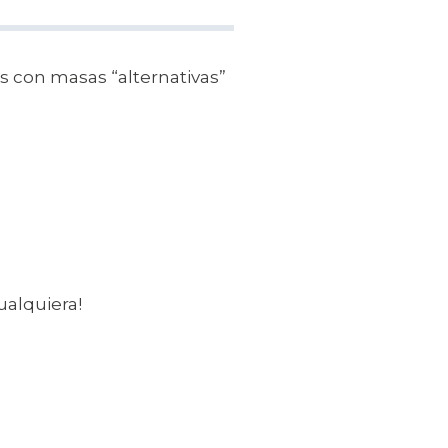
as con masas “alternativas”
ualquiera!