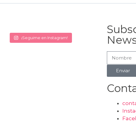
Subsc
News
¡Seguime en Instagram!
Enviar
Cont
cont
Inst
Face