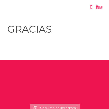
Menu
Menu
GRACIAS
¡Seguime en Instagram!