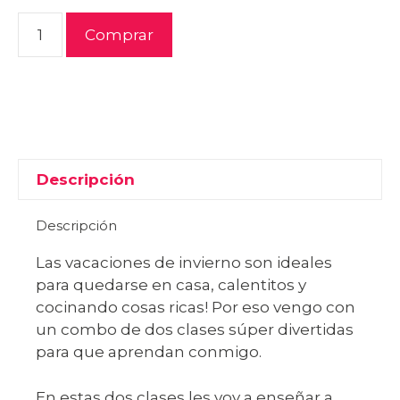
Comprar
Descripción
Descripción
Las vacaciones de invierno son ideales
para quedarse en casa, calentitos y
cocinando cosas ricas! Por eso vengo con
un combo de dos clases súper divertidas
para que aprendan conmigo.
En estas dos clases les voy a enseñar a