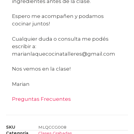
ingredientes antes de la clase.
Espero me acompañen y podamos
cocinar juntos!
Cualquier duda o consulta me podés
escribir a:
marianlaquecocinatalleres@gmail.com
Nos vemos en la clase!
Marian
Preguntas Frecuentes
SKU
MLQCCG008
Categoría
Clases Grabadas