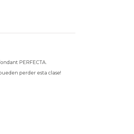
on fondant PERFECTA.
 pueden perder esta clase!