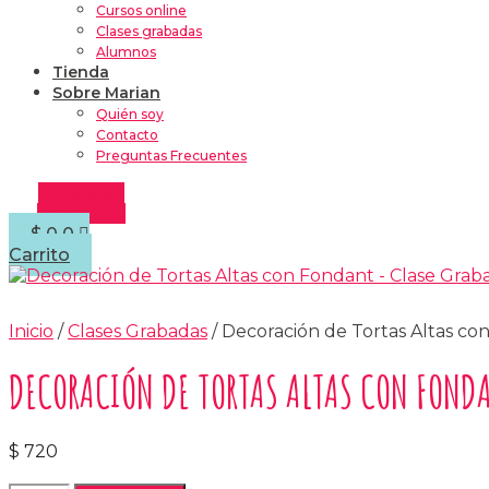
Cursos online
Clases grabadas
Alumnos
Tienda
Sobre Marian
Quién soy
Contacto
Preguntas Frecuentes
Facebook
Instagram
$
0
0
Carrito
Inicio
/
Clases Grabadas
/ Decoración de Tortas Altas co
DECORACIÓN DE TORTAS ALTAS CON FOND
$
720