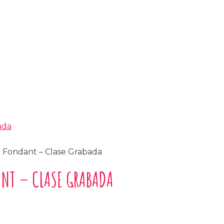
n Fondant – Clase Grabada
ANT – CLASE GRABADA