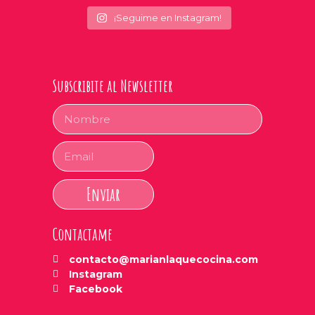
¡Seguime en Instagram!
Subscribite al Newsletter
Enviar
Contactame
contacto@marianlaquecocina.com
Instagram
Facebook