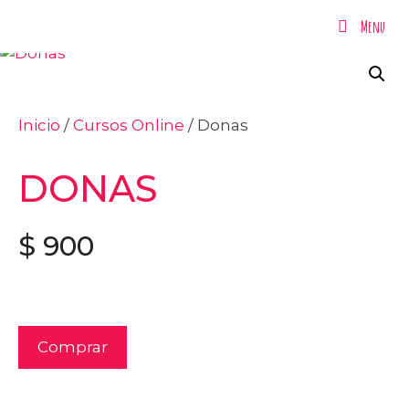
Menu
Menu
Inicio
/
Cursos Online
/ Donas
DONAS
$
900
Comprar