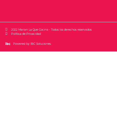
2022 Marian La Que Cocina - Todos los derechos reservados
Política de Privacidad
Powered by IBC Soluciones