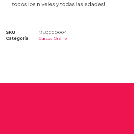
todos los niveles y todas las edades!
SKU
MLQCCO004
Categoría
Cursos Online