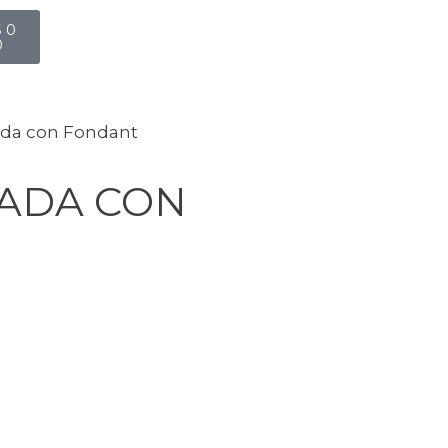
$
0
0
ada con Fondant
ADA CON