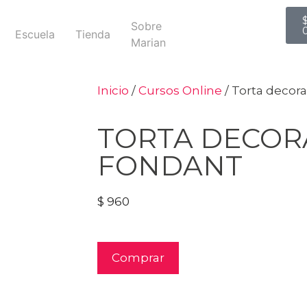
Sobre
Escuela
Tienda
Marian
Inicio
/
Cursos Online
/ Torta decor
TORTA DECOR
FONDANT
$
960
Comprar