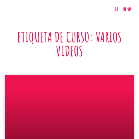
Menu
Menu
ETIQUETA DE CURSO: VARIOS
VIDEOS