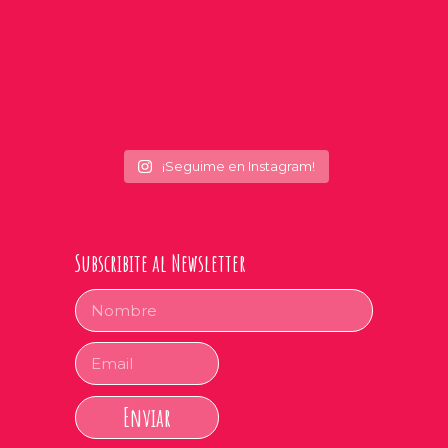
¡Seguime en Instagram!
Subscribite al Newsletter
Enviar