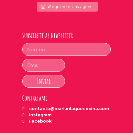
¡Seguime en Instagram!
Subscribite al Newsletter
Enviar
Contactame
contacto@marianlaquecocina.com
Instagram
Facebook