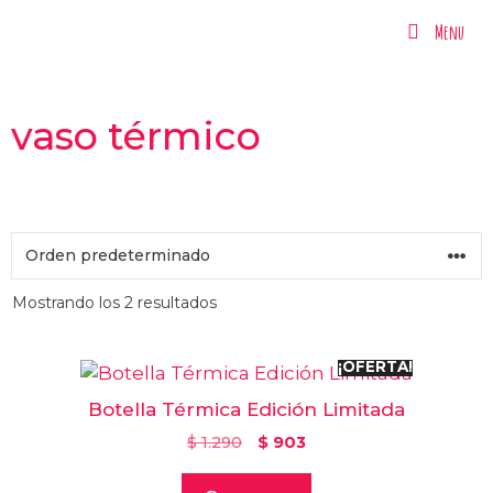
Menu
Menu
vaso térmico
Mostrando los 2 resultados
¡OFERTA!
Botella Térmica Edición Limitada
$
1.290
$
903