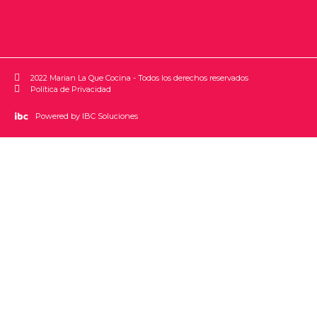
2022 Marian La Que Cocina - Todos los derechos reservados
Política de Privacidad
Powered by IBC Soluciones