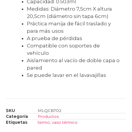
Capacidad: 0.503ml
Medidas: Diámetro 7,5cm X altura
20,5cm (diámetro sin tapa 6cm)
Práctica manija de fácil traslado y
para más usos
A prueba de pérdidas
Compatible con soportes de
vehículo
Aislamiento al vacío de doble capa o
pared
Se puede lavar en el lavavajillas
SKU
MLQCBT02
Categoría
Productos
Etiquetas
termo
,
vaso térmico