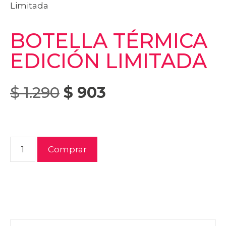
Limitada
BOTELLA TÉRMICA
EDICIÓN LIMITADA
$
1.290
$
903
Comprar