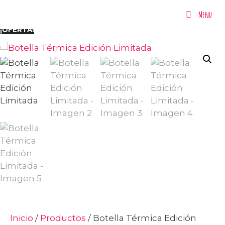
Menu
Menu
¡OFERTA!
Inicio
/
Productos
/ Botella Térmica Edición