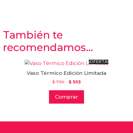
También te
recomendamos…
¡OFERTA!
Vaso Térmico Edición Limitada
$
790
$
553
Comprar