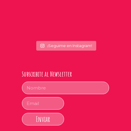
¡Seguime en Instagram!
Subscribite al Newsletter
Enviar