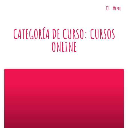
Menu
Menu
CATEGORÍA DE CURSO: CURSOS
ONLINE