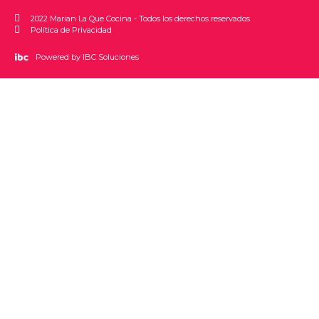
2022 Marian La Que Cocina - Todos los derechos reservados
Política de Privacidad
Powered by IBC Soluciones