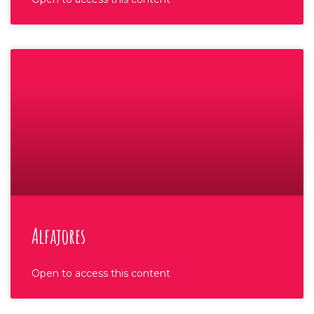
Alfajores
Open to access this content