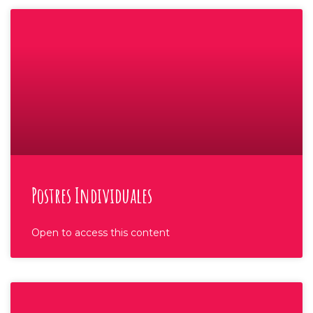
Postres Individuales
Open to access this content