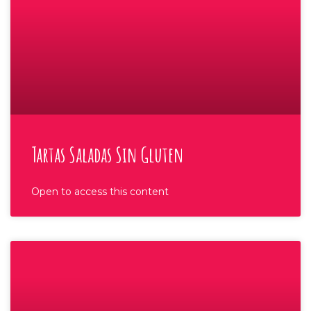
Tartas Saladas Sin Gluten
Open to access this content