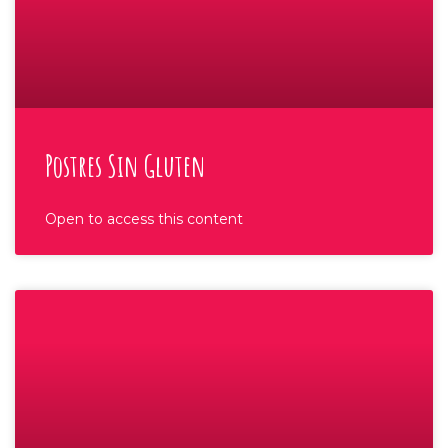
Postres Sin Gluten
Open to access this content