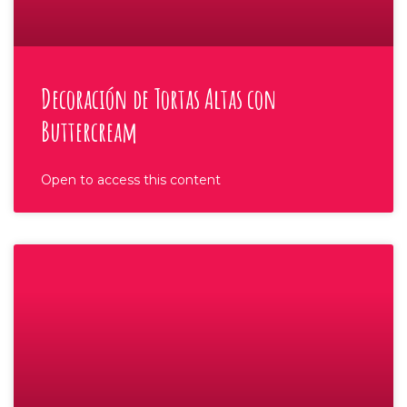
Decoración de Tortas Altas con
Buttercream
Open to access this content